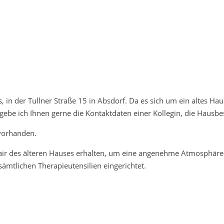
s, in der Tullner Straße 15 in Absdorf. Da es sich um ein altes Ha
ebe ich Ihnen gerne die Kontaktdaten einer Kollegin, die Hausbe
 vorhanden.
air des älteren Hauses erhalten, um eine angenehme Atmosphäre z
ämtlichen Therapieutensilien eingerichtet.