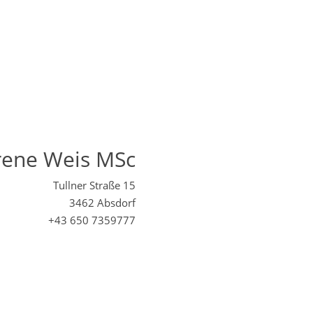
rene Weis MSc
Tullner Straße 15
3462 Absdorf
+43 650 7359777